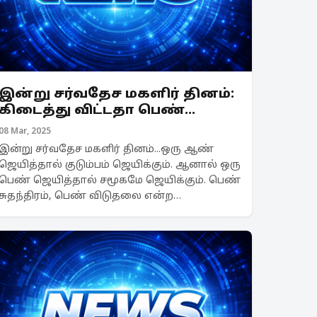
இன்று சர்வதேச மகளிர் தினம்:
கிடைத்து விட்டதா பெண்
சுதந்திரம்?
08 Mar, 2025
இன்று சர்வதேச மகளிர் தினம்...ஒரு ஆண்
ஜெயித்தால் குடும்பம் ஜெயிக்கும். ஆனால் ஒரு
பெண் ஜெயித்தால் சமூகமே ஜெயிக்கும். பெண்
சுதந்திரம், பெண் விடுதலை என்ற
வார்த்தைகள் நீண்ட நாட்களாக பேசப்பட்டு
வருகிறது. ஆனால் பெண்களுக்கு சுதந்திரம்
கிடைத்து விட்டதா என்...