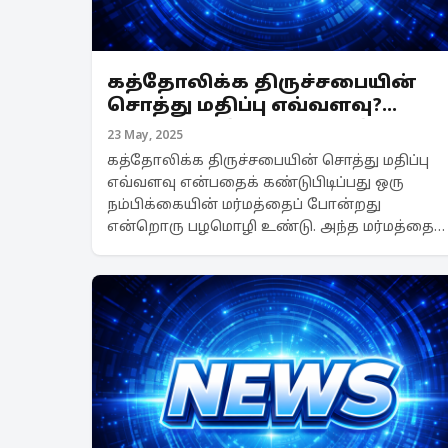
கத்தோலிக்க திருச்சபையின்
சொத்து மதிப்பு எவ்வளவு?
பணம் எங்கிருந்து வருகிறது?
23 May, 2025
கத்தோலிக்க திருச்சபையின் சொத்து மதிப்பு
எவ்வளவு என்பதைக் கண்டுபிடிப்பது ஒரு
நம்பிக்கையின் மர்மத்தைப் போன்றது
என்றொரு பழமொழி உண்டு. அந்த மர்மத்தை
திருச்சபை பல நூற்றாண்டுகளாக பாதுகாத்து
வருகிறது. தேவாலயம் பல பிரிவுகளாக
அல்லது மறைமாவட்டங்களாக பிரிக்க...