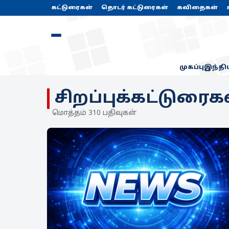
கட்டுரைகள்
தொடர் கட்டுரைகள்
கவிதைகள்
முகப்பு
இந்தி
சிறப்புக்கட்டுரைக
மொத்தம் 310 பதிவுகள்