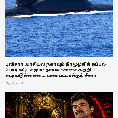
புவிசார் அரசியல் நகர்வும் நீர்மூழ்கிக் கப்பல்
போர் வியூகமும் : தாய்வானைச் சுற்றி
கடற்படுக்கையை வரைபடமாக்கும் சீனா
25 Jun, 2026