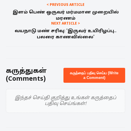
< PREVIOUS ARTICLE
இளம் பெண் ஒருவர் மர்மமான முறையில்
மரணம்
NEXT ARTICLE >
வயநாடு மண் சரிவு: 'இருவர் உயிரிழப்பு..
பலரை காணவில்லை'
கருத்துகள்
கருத்தைப் பதிவு செய்ய (Write
(Comments)
a Comment)
இந்தச் செய்தி குறித்து உங்கள் கருத்தைப்
பதிவு செய்ங்கள்!