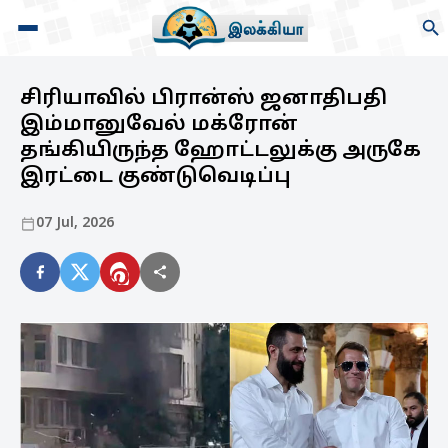
சிரியாவில் பிரான்ஸ் ஜனாதிபதி
இம்மானுவேல் மக்ரோன்
தங்கியிருந்த ஹோட்டலுக்கு அருகே
இரட்டை குண்டுவெடிப்பு
07 Jul, 2026