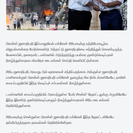
பிரான்ஸ் ஜனாதிபதி இம்மானுவேல் மக்ரோன் சிரியாவுக்கு உத்தியோகபூர்வ
விஜயமொன்றை மேற்கொண்டு அந்நாட்டு ஜனாதிபதியை சந்தித்துக் கொண்டிருந்த
வேளையில், தலைநகர் டமஸ்கஸில் அடுத்தடுத்து பயங்கர குண்டுவெடிப்புகள்
நிகழ்ந்துள்ளதாக சர்வதேச ஊடகங்கள் செய்தி வெளியிட்டுள்ளன.
சிரிய ஜனாதிபதி அகமது அல்-ஷாராவைச் சந்திப்பதற்காக அங்குள்ள ஜனாதிபதி
மாளிகைக்குள் பிரான்ஸ் ஜனாதிபதி மக்ரோன் நுழைந்த சில நிமிடங்களிலேயே, நகரின்
மையப்பகுதியில் இந்த வெடிப்புச் சம்பவங்கள் நிகழ்ந்துள்ளன.
டமஸ்கஸின் மையப்பகுதியில் அமைந்துள்ள 'போர் சீசன்ஸ்' ஹோட்டலுக்கு அருகிலேயே
இந்த இரண்டு குண்டுவெடிப்புகளும் நிகழ்ந்துள்ளதாகச் சிரிய ஊடகங்கள்
தெரிவித்துள்ளன.
சிரியாவுக்கு சென்றுள்ள பிரான்ஸ் ஜனாதிபதி மக்ரோன் இந்த ஹோட்டலிலேயே
தங்கியிருந்ததாக தகவல்கள் தெரிவிக்கின்றன.