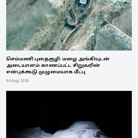
செம்மணி புதைகுழி: மழை அங்கியுடன்
அடையாளம் காணப்பட்ட சிறுவரின்
என்புக்கூடு முழுமையாக மீட்பு
04 Aug, 2026