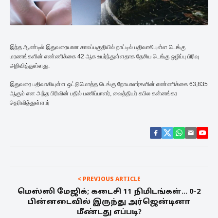
இந்த ஆண்டில் இதுவரையான காலப்பகுதியில் நாட்டில் பதிவாகியுள்ள டெங்கு
மரணங்களின் எண்ணிக்கை 42 ஆக உயர்ந்துள்ளதாக தேசிய டெங்கு ஒழிப்பு பிரிவு
அறிவித்துள்ளது.
இதுவரை பதிவாகியுள்ள ஒட்டுமொத்த டெங்கு நோயாளர்களின் எண்ணிக்கை 63,835
ஆகும் என அந்த பிரிவின் பதில் பணிப்பாளர், வைத்தியர் கபில கன்னங்கர
தெரிவித்துள்ளார்
< PREVIOUS ARTICLE
மெஸ்ஸி மேஜிக்; கடைசி 11 நிமிடங்கள்... 0-2
பின்னடைவில் இருந்து அர்ஜென்டினா
மீண்டது எப்படி?