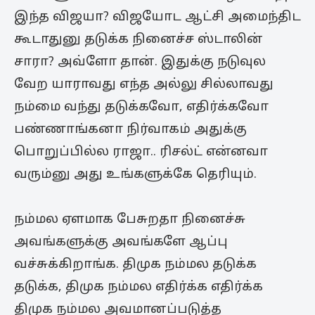
இந்த விஜயா? விஜயோட ஆட்சி அமைந்திட
கூடாதுனு தடுக்க நினைச்ச ஸ்டாலின்
சாரா? அவ்ளோ தான். இதுக்கு நடுவுல
வேற யாராவது எந்த அல்லு சில்லாவது
நம்மை வந்து தடுக்கவோ, எதிர்க்கவோ
பண்ணாங்கனா நிர்வாகம் அதுக்கு
பொறுப்பில்ல ராஜா.. ரிசல்ட் என்னவா
வரும்னு அது உங்களுக்கே தெரியும்.
நம்மல ஏளமாக பேசுறதா நினைச்சு
அவங்களுக்கு அவங்களே ஆப்பு
வச்சுக்கிறாங்க. திமுக நம்மல தடுக்க
தடுக்க, திமுக நம்மல எதிர்க்க எதிர்க்க
திமுக நம்மல அவமானப்படுத்த