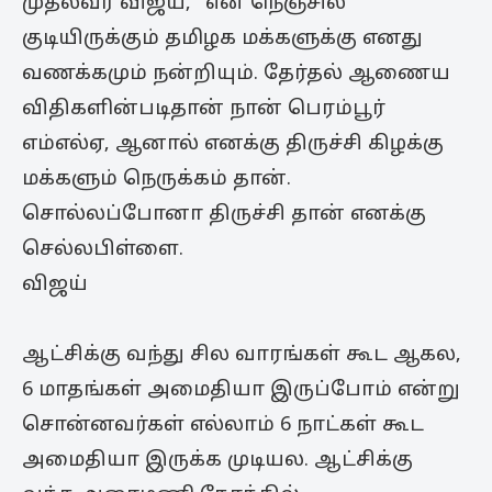
முதல்வர் விஜய், “என் நெஞ்சில்
குடியிருக்கும் தமிழக மக்களுக்கு எனது
வணக்கமும் நன்றியும். தேர்தல் ஆணைய
விதிகளின்படிதான் நான் பெரம்பூர்
எம்எல்ஏ, ஆனால் எனக்கு திருச்சி கிழக்கு
மக்களும் நெருக்கம் தான்.
சொல்லப்போனா திருச்சி தான் எனக்கு
செல்லபிள்ளை.
விஜய்
ஆட்சிக்கு வந்து சில வாரங்கள் கூட ஆகல,
6 மாதங்கள் அமைதியா இருப்போம் என்று
சொன்னவர்கள் எல்லாம் 6 நாட்கள் கூட
அமைதியா இருக்க முடியல. ஆட்சிக்கு