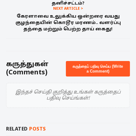
தனிச்சட்டம்?
NEXT ARTICLE >
கேரளாவை உலுக்கிய ஒன்றரை வயது
குழந்தையின் கொடூர மரணம்.. வளர்ப்பு
தந்தை மற்றும் பெற்ற தாய் கைது!
கருத்துகள்
கருத்தைப் பதிவு செய்ய (Write
(Comments)
a Comment)
இந்தச் செய்தி குறித்து உங்கள் கருத்தைப்
பதிவு செய்ங்கள்!
RELATED
POSTS