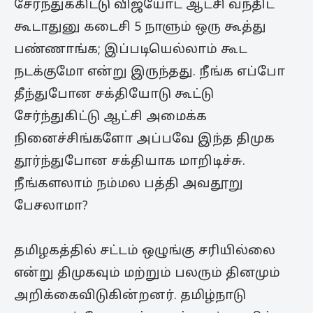
சேர்ந்துக்கிட்டு விஜயோட ஆட்சி வந்திட
கூடாதுனு கடைசி 5 நாளும் ஒரு கூத்து
பண்ணாங்க; இப்படியெல்லாம் கூட
நடக்குமோ என்று இருந்தது. நீங்க எப்போ
தீந்துபோன சக்தியோடு கூட்டு
சேர்ந்துகிட்டு ஆட்சி அமைக்க
நினைச்சிங்களோ அப்பவே இந்த திமுக
தூர்ந்துபோன சக்தியாக மாறிடிச்சு.
நீங்களலாம் நம்மல பத்தி அவதூறு
பேசலாமா?
தமிழகத்தில் சட்டம் ஒழுங்கு சரியில்லை
என்று திமுகவும் மற்றும் பலரும் தினமும்
அறிக்கைவிடுகின்றனர். தமிழ்நாடு