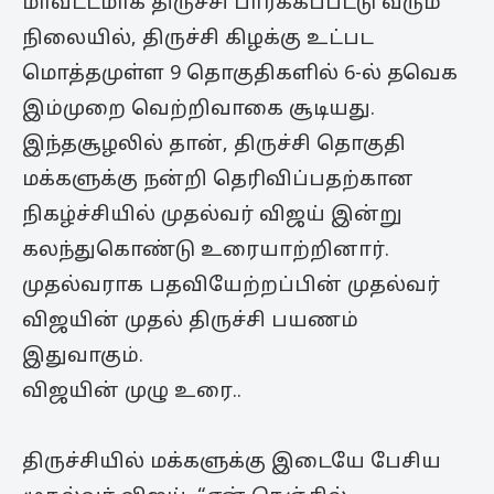
மாவட்டமாக திருச்சி பார்க்கப்பட்டு வரும்
நிலையில், திருச்சி கிழக்கு உட்பட
மொத்தமுள்ள 9 தொகுதிகளில் 6-ல் தவெக
இம்முறை வெற்றிவாகை சூடியது.
இந்தசூழலில் தான், திருச்சி தொகுதி
மக்களுக்கு நன்றி தெரிவிப்பதற்கான
நிகழ்ச்சியில் முதல்வர் விஜய் இன்று
கலந்துகொண்டு உரையாற்றினார்.
முதல்வராக பதவியேற்றப்பின் முதல்வர்
விஜயின் முதல் திருச்சி பயணம்
இதுவாகும்.
விஜயின் முழு உரை..
திருச்சியில் மக்களுக்கு இடையே பேசிய