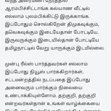
வந்த அரைமணி நேரத்தில்
ஆரம்பிச்சிட்டாங்க கல்யாண வீட்டில்
எல்லாம் புலம்பிக்கிட்டு இருக்காங்க.
இப்போதும் சொல்கிறேன் திமுகவுக்கும்,
தவெகவுக்கும் இடையேதான் போட்டியே.
இருவருக்கும் இடையில்தான் போட்டியே
தமிழ்நாட்டில் வேறு யாருக்கும் இடமில்லை.
முன்பு ரீல்ஸ் பார்த்தவர்கள் எல்லாம்
இப்போது நியூஸ் பார்க்கிறார்கள்,
சட்டமன்றத்தில் நடப்பதை இப்போது
அனைவரும் பார்க்கும் நிலையை
உண்டாக்கியுள்ளோம். தற்குறி, தற்குறி
என்றவர்கள்தான் உங்கள் வாழ்க்கையை