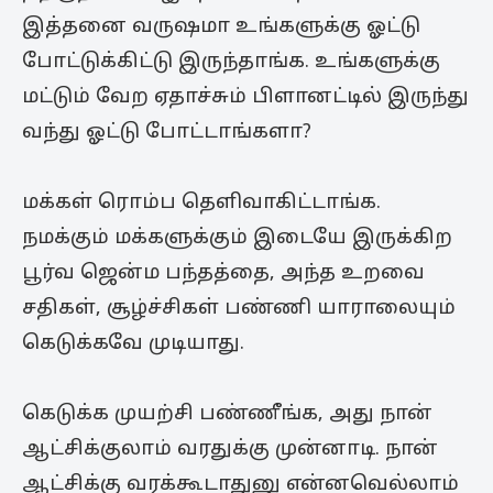
இத்தனை வருஷமா உங்களுக்கு ஓட்டு
போட்டுக்கிட்டு இருந்தாங்க. உங்களுக்கு
மட்டும் வேற ஏதாச்சும் பிளானட்டில் இருந்து
வந்து ஓட்டு போட்டாங்களா?
மக்கள் ரொம்ப தெளிவாகிட்டாங்க.
நமக்கும் மக்களுக்கும் இடையே இருக்கிற
பூர்வ ஜென்ம பந்தத்தை, அந்த உறவை
சதிகள், சூழ்ச்சிகள் பண்ணி யாராலையும்
கெடுக்கவே முடியாது.
கெடுக்க முயற்சி பண்ணீங்க, அது நான்
ஆட்சிக்குலாம் வரதுக்கு முன்னாடி. நான்
ஆட்சிக்கு வரக்கூடாதுனு என்னவெல்லாம்