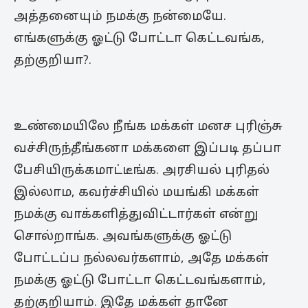
அத்தனையும் நமக்கு நன்மையே.
எங்களுக்கு ஓட்டு போட்டா கெட்டவங்க,
தற்குறியா?.
உண்மையிலே நீங்க மக்கள் மனச புரிஞ்சு
வச்சிருந்தீங்கனா மக்களை இப்படி தப்பா
பேசியிருக்கமாட்டீங்க. அரசியல் புரிதல்
இல்லாம, கவர்ச்சியில் மயங்கி மக்கள்
நமக்கு வாக்களித்துவிட்டார்கள் என்று
சொல்றாங்க. அவங்களுக்கு ஓட்டு
போட்டப்ப நல்லவர்களாம், அதே மக்கள்
நமக்கு ஓட்டு போட்டா கெட்டவங்களாம்,
தற்குறியாம். இதே மக்கள் தானே