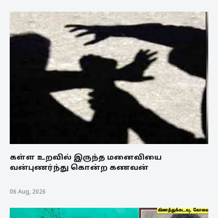
கள்ள உறவில் இருந்த மனைவியை
வன்புணர்ந்து கொன்ற கணவன்
06 Aug, 2026