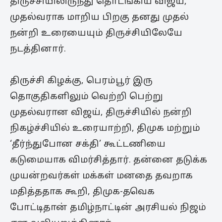
திருச்சியிலிருந்து தொடங்கிய விஜய்,
முதல்வராக மாறிய பிறகு தனது முதல்
நன்றி உரையையும் திருச்சியிலேயே
நடத்தினார்.
திருச்சி கிழக்கு, பெரம்பூர் இரு
தொகுதிகளிலும் வெற்றி பெற்று
முதல்வரான விஜய், திருச்சியில் நன்றி
நிகழ்ச்சியில் உரையாற்றி, திமுக மற்றும்
‘தீர்ந்துபோன சக்தி’ கூட்டணியை
கடுமையாக விமர்சித்தார். தன்னை தடுக்க
முயன்றவர்கள் மக்கள் மனதை தவறாக
மதித்ததாக கூறி, திமுக-தவெக
போட்டிதான் தமிழ்நாட்டின் அரசியல் நிஜம்