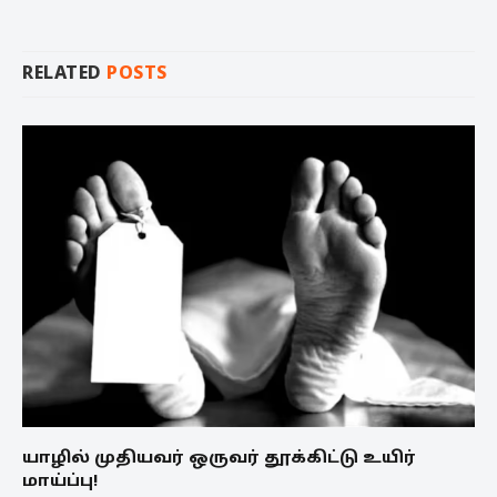
RELATED
POSTS
யாழில் முதியவர் ஒருவர் தூக்கிட்டு உயிர்
மாய்ப்பு!