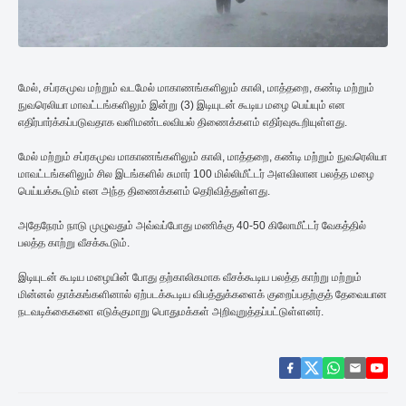
மேல், சப்ரகமுவ மற்றும் வடமேல் மாகாணங்களிலும் காலி, மாத்தறை, கண்டி மற்றும்
நுவரெலியா மாவட்டங்களிலும் இன்று (3) இடியுடன் கூடிய மழை பெய்யும் என
எதிர்பார்க்கப்படுவதாக வளிமண்டலவியல் திணைக்களம் எதிர்வுகூறியுள்ளது.
மேல் மற்றும் சப்ரகமுவ மாகாணங்களிலும் காலி, மாத்தறை, கண்டி மற்றும் நுவரெலியா
மாவட்டங்களிலும் சில இடங்களில் சுமார் 100 மில்லிமீட்டர் அளவிலான பலத்த மழை
பெய்யக்கூடும் என அந்த திணைக்களம் தெரிவித்துள்ளது.
அதேநேரம் நாடு முழுவதும் அவ்வப்போது மணிக்கு 40-50 கிலோமீட்டர் வேகத்தில்
பலத்த காற்று வீசக்கூடும்.
இடியுடன் கூடிய மழையின் போது தற்காலிகமாக வீசக்கூடிய பலத்த காற்று மற்றும்
மின்னல் தாக்கங்களினால் ஏற்படக்கூடிய விபத்துக்களைக் குறைப்பதற்குத் தேவையான
நடவடிக்கைகளை எடுக்குமாறு பொதுமக்கள் அறிவுறுத்தப்பட்டுள்ளனர்.