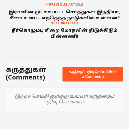
< PREVIOUS ARTICLE
இரானின் முடக்கப்பட்ட சொத்துகள் இந்தியா,
சீனா உள்பட எந்தெந்த நாடுகளில் உள்ளன?
NEXT ARTICLE >
நீர்கொழும்பு சிறை மோதலின் திடுக்கிடும்
பின்னணி!
கருத்துகள்
கருத்தைப் பதிவு செய்ய (Write
(Comments)
a Comment)
இந்தச் செய்தி குறித்து உங்கள் கருத்தைப்
பதிவு செய்ங்கள்!