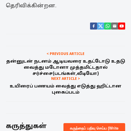
தெரிவிக்கின்றன.
< PREVIOUS ARTICLE
தன்னுடன் நடனம் ஆடியவரை உதட்டோடு உதடு
வைத்து மடோனா முத்தமிட்டதால்
சர்ச்சை(படங்கள்,வீடியோ)
NEXT ARTICLE >
உயிரைப் பணயம் வைத்து எடுத்து ஹிட்டான
புகைப்படம்
கருத்துகள்
கருத்தைப் பதிவு செய்ய (Write