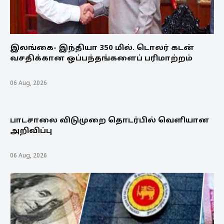
இலங்கை- இந்தியா 350 மில். டொலர் கடன்
வசதிக்கான ஒப்பந்தங்களைப் பரிமாற்றம்
06 Aug, 2026
பாடசாலை விடுமுறை தொடர்பில் வௌியான
அறிவிப்பு
06 Aug, 2026