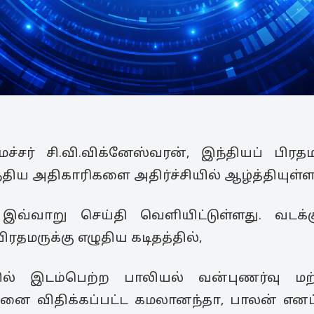
ர் சி.வி.விக்னேஸ்வரன், இந்தியப் பிரதமர
ந்திய அதிகாரிகளை அதிர்ச்சியில் ஆழ்த்தியுள்ள
 இவ்வாறு செய்தி வெளியிட்டுள்ளது. வடக
ரதமருக்கு எழுதிய கடிதத்தில்,
ில் இடம்பெற்ற பாலியல் வன்புணர்வு ம
ை விதிக்கப்பட்ட கமலானந்தா, பாலன் எனப்ப