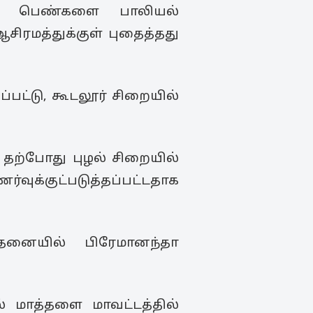
 13 பெண்களை பாலியல்
சிரமத்துக்குள் புதைத்தது
பட்டு, கூடலூர் சிறையில்
தற்போது புழல் சிறையில்
வுக்குட்படுத்தப்பட்டதாக
ோதனையில் பிரேமானந்தா
 மாத்தளை மாவட்டத்தில்