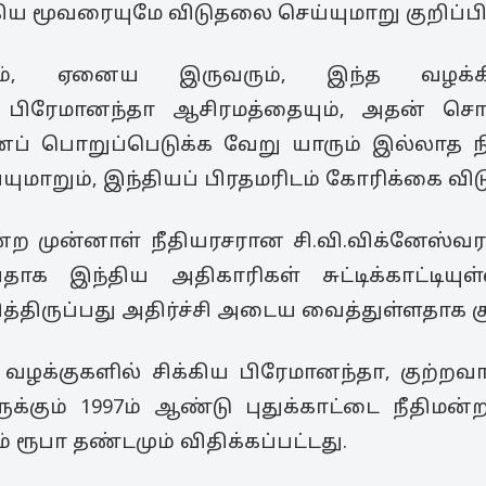
கிய மூவரையுமே விடுதலை செய்யுமாறு குறிப்பிட
வும், ஏனைய இருவரும், இந்த வழக்
், பிரேமானந்தா ஆசிரமத்தையும், அதன் சொத
ைப் பொறுப்பெடுக்க வேறு யாரும் இல்லாத 
ாறும், இந்தியப் பிரதமரிடம் கோரிக்கை விடுத
்ற முன்னாள் நீதியரசரான சி.வி.விக்னேஸ்வர
ப்பதாக இந்திய அதிகாரிகள் சுட்டிக்காட்டிய
்திருப்பது அதிர்ச்சி அடைய வைத்துள்ளதாக குற
க்குகளில் சிக்கிய பிரேமானந்தா, குற்றவாளி
்கும் 1997ம் ஆண்டு புதுக்காட்டை நீதிமன
 ரூபா தண்டமும் விதிக்கப்பட்டது.