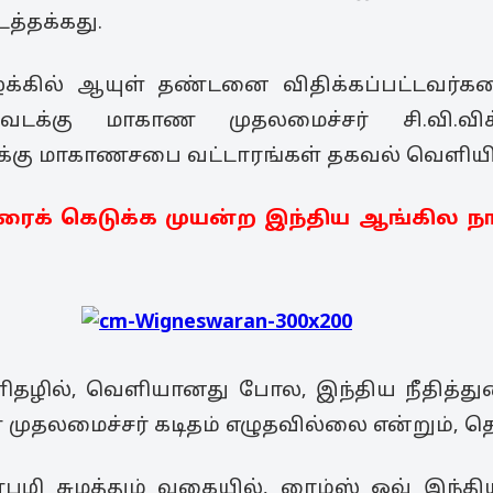
டத்தக்கது.
க்கில் ஆயுள் தண்டனை விதிக்கப்பட்டவர்க
 வடக்கு மாகாண முதலமைச்சர் சி.வி.வ
க்கு மாகாணசபை வட்டாரங்கள் தகவல் வெளியி
ைக் கெடுக்க முயன்ற இந்திய ஆங்கில 
ிதழில், வெளியானது போல, இந்திய நீதித்து
ுதலமைச்சர் கடிதம் எழுதவில்லை என்றும், தெர
்பழி சுமத்தும் வகையில், ரைம்ஸ் ஒவ் இந்