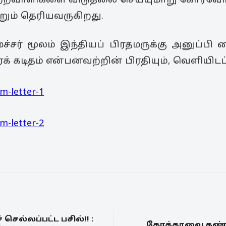
ட குற்றவாளிகளை விடுதலை செய்யுமாறு கோர
ும் தெரியவருகிறது.
ர் மூலம் இந்தியப் பிரதமருக்கு அனுப்பி வை
க் கடிதம் என்பனவற்றின் பிரதியும், வெளியிடப்
ெல்லப்பட்ட பசில்!! :
கோத்தாவை தண்டித்