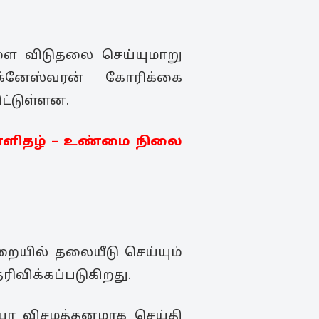
ளை விடுதலை செய்யுமாறு
ிக்னேஸ்வரன் கோரிக்கை
ட்டுள்ளன.
நாளிதழ் – உண்மை நிலை
றையில் தலையீடு செய்யும்
ிவிக்கப்படுகிறது.
தியா விசமத்தனமாக செய்தி