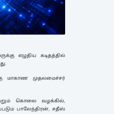
ுக்கு எழுதிய கடிதத்தில்
து.
்கு மாகாண முதலமைச்சர்
ற்றும் கொலை வழக்கில்,
டும் பாலேந்திரன், சதீஸ்