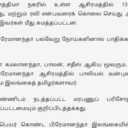
பாத்திமா நகரில் உள்ள ஆசிரமத்தில்
யது, மற்றும் ரவி என்பவரைக் கொலை செய்து ஆ
 இவர்கள் மீது சுமத்தப்பட்டன.
பிரேமானந்தா பல்வேறு நோய்களினால் பாதிக்கப்
மலானந்தா, பாலன், சதீஸ் ஆகிய மூவரும், 
ிரேமானந்தா ஆசிரமத்தில் பாலியல் வன்புணர்
மே இலங்கைத் தமிழர்களாவர்.
ெண்ணிடம் நடத்தப்பட்ட மரபணுப் பரிச
பட்டமையும் குறிப்பிடத்தக்கது.
ற்பெயர் கொண்ட பிரேமானந்தா இலங்கையில்