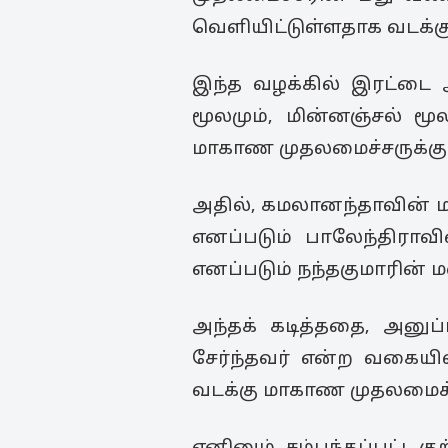
வெளியிட்டுள்ளதாக வடக்க
இந்த வழக்கில் இரட்டை 
மூலமும், மின்னஞ்சல் மூ
மாகாண முதலமைச்சருக்கு அ
அதில், கமலானந்தாவின் 
எனப்படும் பாலேந்திராவி
எனப்படும் நந்தகுமாரின்
அந்தக் கடித்ததை, அனுப
சேர்ந்தவர் என்ற வகையில
வடக்கு மாகாண முதலமைச்சர