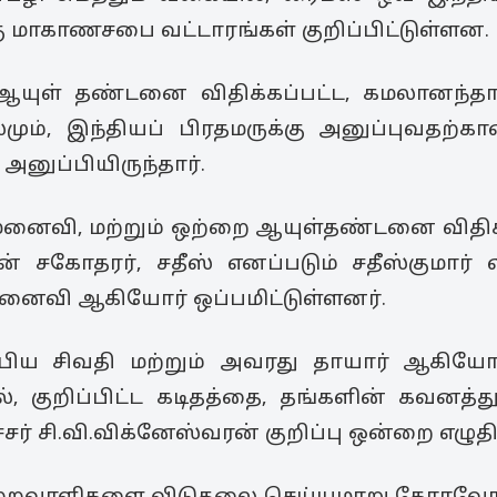
ு மாகாணசபை வட்டாரங்கள் குறிப்பிட்டுள்ளன.
ஆயுள் தண்டனை விதிக்கப்பட்ட, கமலானந்தாவ
லமும், இந்தியப் பிரதமருக்கு அனுப்புவதற்
னுப்பியிருந்தார்.
மனைவி, மற்றும் ஒற்றை ஆயுள்தண்டனை விதிக
ன் சகோதரர், சதீஸ் எனப்படும் சதீஸ்குமார் 
 மனைவி ஆகியோர் ஒப்பமிட்டுள்ளனர்.
்பிய சிவதி மற்றும் அவரது தாயார் ஆகியோ
், குறிப்பிட்ட கடிதத்தை, தங்களின் கவனத்த
் சி.வி.விக்னேஸ்வரன் குறிப்பு ஒன்றை எழுதிய