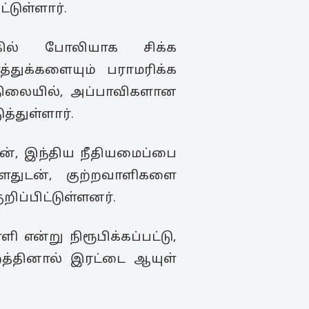
்டுள்ளார்.
கில் போலியாக சிக்க
்துக்களையும் பராமரிக்க
நிலையில், அப்பாவிகளான
்துள்ளார்.
ன், இந்திய நீதியமைப்பை
ுள்ளதுடன், குற்றவாளிகளை
ிப்பிட்டுள்ளனர்.
 என்று நிரூபிக்கப்பட்டு,
்றத்தினால் இரட்டை ஆயுள்