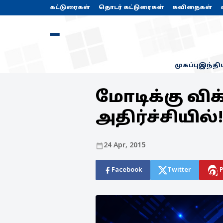
கட்டுரைகள்
தொடர் கட்டுரைகள்
கவிதைகள்
முகப்பு
இந்தி
மோடிக்கு விக
அதிர்ச்சியில்!
24 Apr, 2015
Facebook
Twitter
P