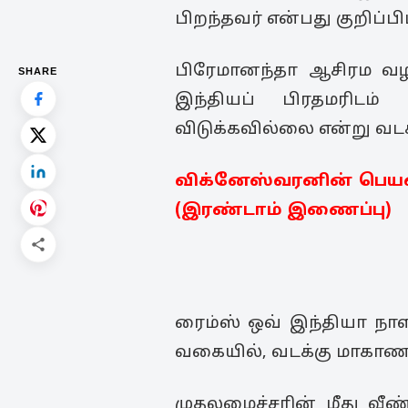
பிறந்தவர் என்பது குறிப்பி
பிரேமானந்தா ஆசிரம வழ
SHARE
இந்தியப் பிரதமரிடம்
விடுக்கவில்லை என்று வட
விக்னேஸ்வரனின் பெயர
(இரண்டாம் இணைப்பு)
ரைம்ஸ் ஒவ் இந்தியா நாள
வகையில், வடக்கு மாகாண ம
முதலமைச்சரின் மீது வீண