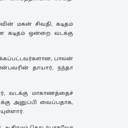
ின் மகன் சிவதி, கடிதம்
கான கடிதம் ஒன்றை வடக்கு
்கப்பட்டவர்களான, பாலன்
என்பவரின் தாயார், நந்தா
ர், வடக்கு மாகாணத்தைச்
ுக்கு அனுப்பி வைப்பதாக,
ுள்ளார்.