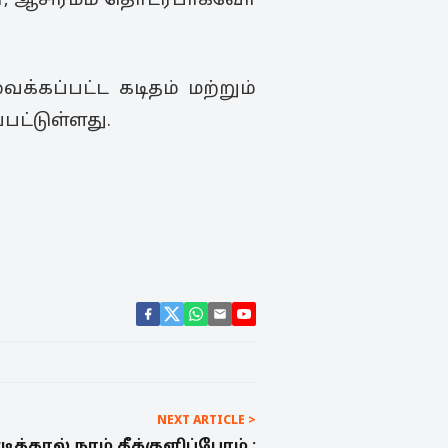
வோ, ஆசிரமம் தொடர்பாகவோ
க்கப்பட்ட கடிதம் மற்றும்
பட்டுள்ளது.
NEXT ARTICLE >
தால் நாம் தீக்குளிப்போம் :