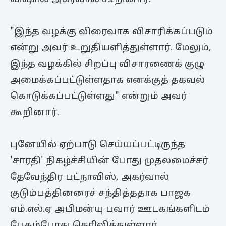
"இந்த வழக்கு விரைவாக விசாரிக்கப்படும்
என்று அவர் உறுதியளித்துள்ளார். மேலும்,
இந்த வழக்கில் சிறப்பு விசாரணைக் குழு
அமைக்கப்பட்டுள்ளதாக எனக்குத் தகவல்
கொடுக்கப்பட்டுள்ளது" என்றும் அவர்
கூறினார்.
புனேயில் ஏற்பாடு செய்யப்பட்டிருந்த
'சாரதி' நிகழ்ச்சியின் போது முதலமைச்சர்
தேவேந்திர பட்நாவிஸ், அகர்வால்
குடும்பத்தினரைச் சந்தித்ததாக பாஜக
எம்.எல்.ஏ அபிமன்யு பவார் ஊடகங்களிடம்
பேசும்போது தெரிவித்துள்ளார்.