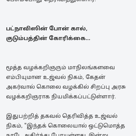
பட்நாவிஸின் போன் கால்,
குடும்பத்தின் கோரிக்கை…
மூத்த வழக்கறிஞரும் மாநிலங்களவை
எம்பியுமான உஜ்வல் நிகம், கேதன்
அகர்வால் கொலை வழக்கில் சிறப்பு அரசு
வழக்கறிஞராக நியமிக்கப்பட்டுள்ளார்.
இதுபற்றித் தகவல் தெரிவித்த உஜ்வல்
நிகம், "இந்தக் கொலையால் ஒட்டுமொத்த
நாடே அதிர்ந்து போயுள்ளது. இன்று