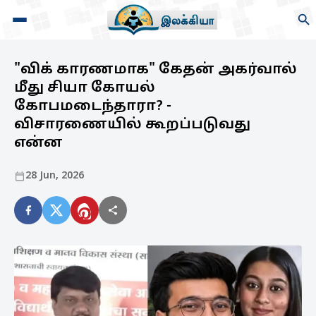
"விக் காரணமாக" கேதன் அகர்வால்
மீது சியா கோயல்
கோபமடைந்தாரா? -
விசாரணையில் கூறப்படுவது
என்ன
28 Jun, 2026