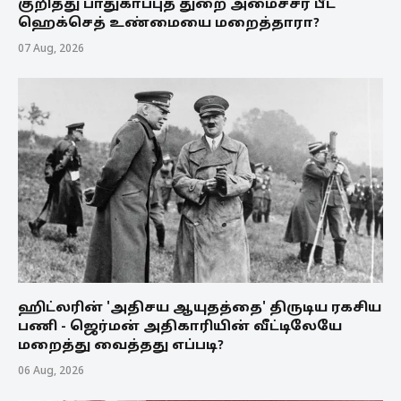
குறித்து பாதுகாப்புத் துறை அமைச்சர் பீட்
ஹெக்செத் உண்மையை மறைத்தாரா?
07 Aug, 2026
ஹிட்லரின் 'அதிசய ஆயுதத்தை' திருடிய ரகசிய
பணி - ஜெர்மன் அதிகாரியின் வீட்டிலேயே
மறைத்து வைத்தது எப்படி?
06 Aug, 2026