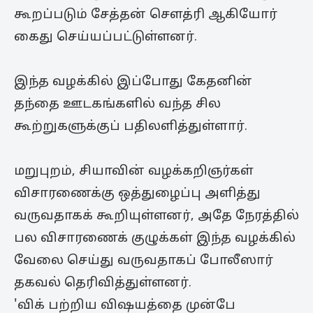
கூறப்படும் சேத்தன் சௌத்ரி ஆகியோர்
கைது செய்யப்பட்டுள்ளனர்.
இந்த வழக்கில் இப்போது கேதனின்
தந்தை ஊடகங்களில் வந்த சில
கூற்றுகளுக்குப் பதிலளித்துள்ளார்.
மறுபுறம், சியாவின் வழக்கறிஞர்கள்
விசாரணைக்கு ஒத்துழைப்பு அளித்து
வருவதாகக் கூறியுள்ளனர், அதே நேரத்தில்
பல விசாரணைக் குழுக்கள் இந்த வழக்கில்
வேலை செய்து வருவதாகப் போலீஸார்
தகவல் தெரிவித்துள்ளனர்.
'விக் பற்றிய விஷயத்தை முன்பே