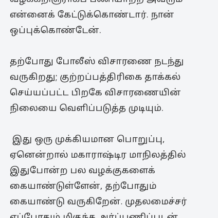
என்னைக் கேட்டுக்கொண்டார். நான்
ஒப்புக்கொண்டேன்.
தற்போது போலீஸ் விசாரணை நடந்து
வருகிறது; குற்றப்பத்திரிகை தாக்கல்
செய்யப்பட்ட பிறகே விசாரணையின்
நிலையை வெளிப்படுத்த முடியும்.
இது ஒரு முக்கியமான பொறுப்பு,
ஏனென்றால் மகாராஷ்டிர மாநிலத்தில்
இதுபோன்ற பல வழக்குகளைக்
கையாண்டுள்ளேன், தற்போதும்
கையாண்டு வருகிறேன். முதலமைச்சர்
எப்போதும் மிகுந்த அர்ப்பணிப்புடன்