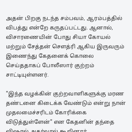
அதன் பிறகு நடந்த சம்பவம், ஆரம்பத்தில்
விபத்து என்றே கருதப்பட்டது. ஆனால்,
விசாரணையின் போது சியா கோயல்
மற்றும் சேத்தன் சௌத்ரி ஆகிய இருவரும்
இணைந்து கேதனைக் கொலை
செய்ததாகப் போலீஸார் குற்றம்
சாட்டியுள்ளனர்.
"இந்த வழக்கின் குற்றவாளிகளுக்கு மரண
தண்டனை கிடைக்க வேண்டும் என்று நான்
முதலமைச்சரிடம் கோரிக்கை
விடுத்துள்ளேன்" என கேதனின் தந்தை
விஷால் அகர்வால் கூறினார்.