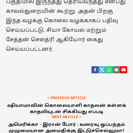
பகுதியில் இருந்தது தெரியவந்தது என்பது
காவல்துறையின் கூற்று. அதன் பிறகு
இந்த வழக்கு கொலை வழக்காகப் பதிவு
செய்யப்பட்டு, சியா கோயல் மற்றும்
சேத்தன் சௌத்ரி ஆகியோர் கைது
செய்யப்பட்டனர்.
< PREVIOUS ARTICLE
ஷியாமாவின் கொலையாளி காதலன் கள்ளக்
காதலியுடன் சிக்கியது எப்படி
NEXT ARTICLE >
அமெரிக்கா - இரான் போர் : வரைவு ஒப்பந்தம்
முழுமையான அமைதிக்கு இட்டுச்செல்லுமா?