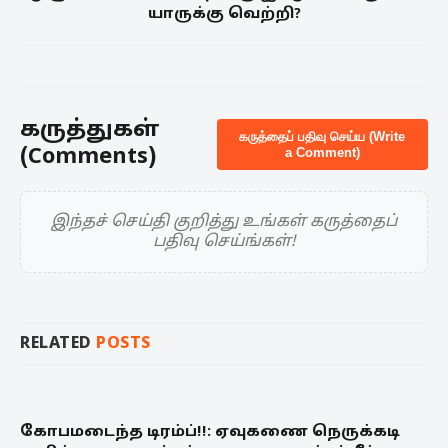
யாருக்கு வெற்றி?
கருத்துகள்
கருத்தைப் பதிவு செய்ய (Write
(Comments)
a Comment)
இந்தச் செய்தி குறித்து உங்கள் கருத்தைப்
பதிவு செய்ங்கள்!
RELATED
POSTS
கோபமடைந்த டிரம்ப்!!: ஏவுகணை நெருக்கடி