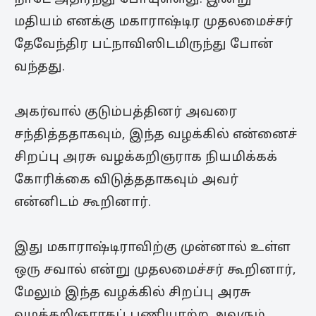
மதியம் எனக்கு மகாராஷ்டிர முதலமைச்சர்
தேவேந்திர பட்நாவிஸிடமிருந்து போன்
வந்தது.
அகர்வால் குடும்பத்தினர் அவரை
சந்தித்ததாகவும், இந்த வழக்கில் என்னைச்
சிறப்பு அரசு வழக்கறிஞராக நியமிக்கக்
கோரிக்கை விடுத்ததாகவும் அவர்
என்னிடம் கூறினார்.
இது மகாராஷ்டிராவிற்கு முன்னால் உள்ள
ஒரு சவால் என்று முதலமைச்சர் கூறினார்,
மேலும் இந்த வழக்கில் சிறப்பு அரசு
வழக்கறிஞராகப் பணியாற்ற அவரும்