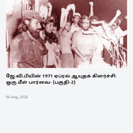
ஜே.வி.பியின் 1971 ஏப்ரல் ஆயுதக் கிளர்ச்சி:
ஒரு மீள் பார்வை- (பகுதி-2)
06 Aug, 2026