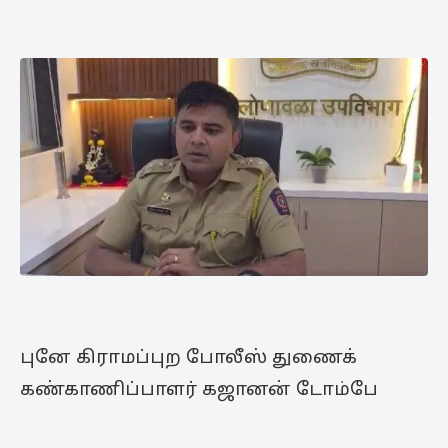
புனே கிராமப்புற போலீஸ் துணைக்
கண்காணிப்பாளர் கஜானன் டோம்பே