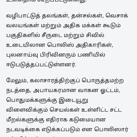
உள்ளதாக கூறப்பட்டுள்ளது.
வழிபாட்டுத் தலங்கள், தன்சல்கள், வெசாக்
வலயங்கள் மற்றும் அதிக மக்கள் கூடும்
பகுதிகளில் சீருடை மற்றும் சிவில்
உடையிலான பொலிஸ் அதிகாரிகள்,
புலனாய்வு பிரிவினரும் பணியில்
ஈடுபடுத்தப்பட்டுள்ளனர்.
மேலும், கலாசாரத்திற்குப் பொருத்தமற்ற
நடத்தை, அபாயகரமான வாகன ஓட்டம்,
பொதுமக்களுக்கு இடையூறு
விளைவிக்கும் செயல்கள் உள்ளிட்ட சட்ட
மீறல்களுக்கு எதிராக கடுமையான
நடவடிக்கை எடுக்கப்படும் என பொலிஸார்