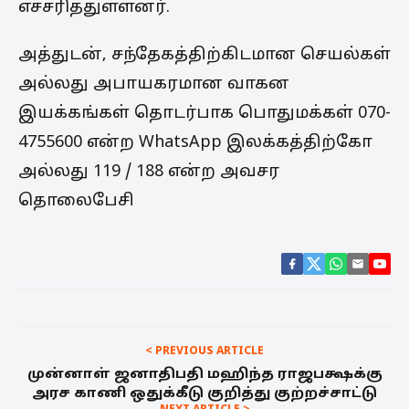
எச்சரித்துள்ளனர்.
அத்துடன், சந்தேகத்திற்கிடமான செயல்கள்
அல்லது அபாயகரமான வாகன
இயக்கங்கள் தொடர்பாக பொதுமக்கள் 070-
4755600 என்ற WhatsApp இலக்கத்திற்கோ
அல்லது 119 / 188 என்ற அவசர
தொலைபேசி
< PREVIOUS ARTICLE
முன்னாள் ஜனாதிபதி மஹிந்த ராஜபக்ஷக்கு
அரச காணி ஒதுக்கீடு குறித்து குற்றச்சாட்டு