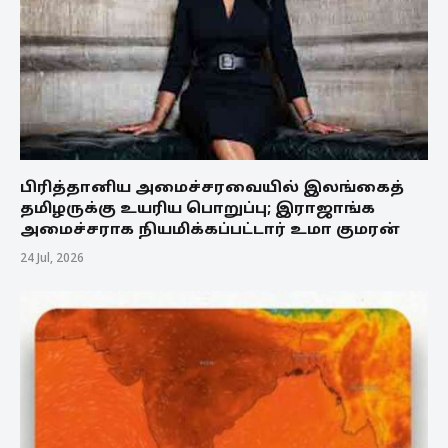
பிரித்தானிய அமைச்சரவையில் இலங்கைத்
தமிழருக்கு உயரிய பொறுப்பு; இராஜாங்க
அமைச்சராக நியமிக்கப்பட்டார் உமா குமரன்
24 Jul, 2026