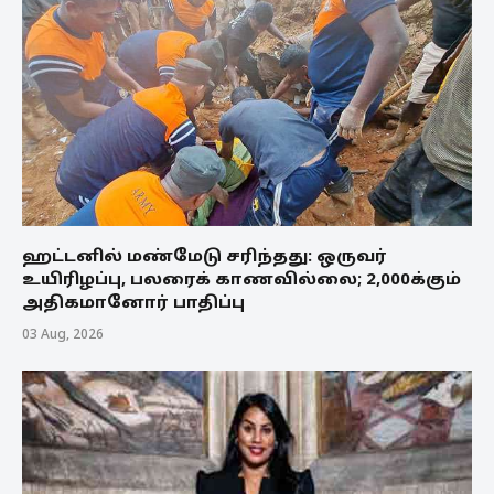
ஹட்டனில் மண்மேடு சரிந்தது: ஒருவர்
உயிரிழப்பு, பலரைக் காணவில்லை; 2,000க்கும்
அதிகமானோர் பாதிப்பு
03 Aug, 2026