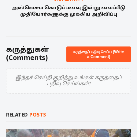
NEXT ARTICLE >
அஸ்வெசும கொடுப்பனவு இன்று வைப்பீடு
முதியோர்களுக்கு முக்கிய அறிவிப்பு
கருத்துகள்
கருத்தைப் பதிவு செய்ய (Write
(Comments)
a Comment)
இந்தச் செய்தி குறித்து உங்கள் கருத்தைப்
பதிவு செய்ங்கள்!
RELATED
POSTS