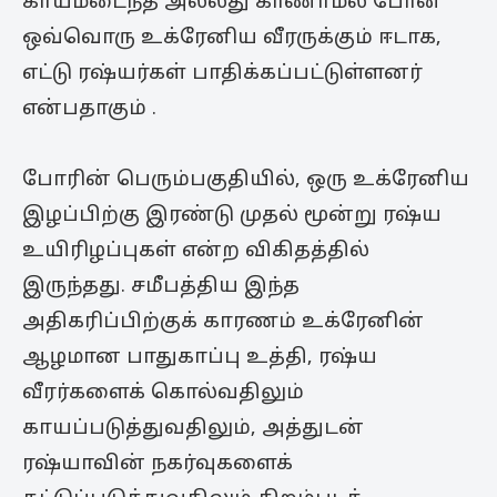
காயமடைந்த அல்லது காணாமல் போன
ஒவ்வொரு உக்ரேனிய வீரருக்கும் ஈடாக,
எட்டு ரஷ்யர்கள் பாதிக்கப்பட்டுள்ளனர்
என்பதாகும் .
போரின் பெரும்பகுதியில், ஒரு உக்ரேனிய
இழப்பிற்கு இரண்டு முதல் மூன்று ரஷ்ய
உயிரிழப்புகள் என்ற விகிதத்தில்
இருந்தது. சமீபத்திய இந்த
அதிகரிப்பிற்குக் காரணம் உக்ரேனின்
ஆழமான பாதுகாப்பு உத்தி, ரஷ்ய
வீரர்களைக் கொல்வதிலும்
காயப்படுத்துவதிலும், அத்துடன்
ரஷ்யாவின் நகர்வுகளைக்