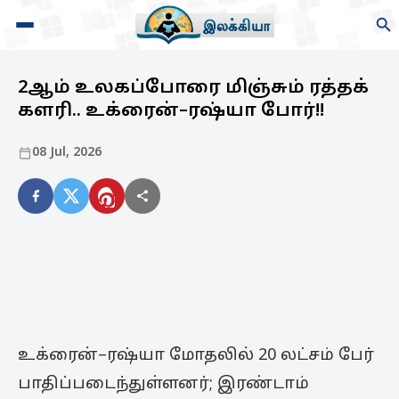
2ஆம் உலகப்போரை மிஞ்சும் ரத்தக்
களரி.. உக்ரைன்–ரஷ்யா போர்!!
08 Jul, 2026
உக்ரைன்–ரஷ்யா மோதலில் 20 லட்சம் பேர்
பாதிப்படைந்துள்ளனர்; இரண்டாம்