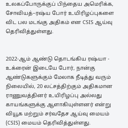
உலகப்போருக்குப் பிந்தைய அமெரிக்க,
சோவியத்–ரஷ்ய போர் உயிரிழப்புகளை
விட பல மடங்கு அதிகம் என CSIS ஆய்வு
தெரிவித்துள்ளது.
2022-ஆம் ஆண்டு தொடங்கிய ரஷ்யா -
உக்ரைன் இடையே போர், நான்கு
ஆண்டுகளுக்கும் மேலாக நீடித்து வரும்
நிலையில், 20 லட்சத்திற்கும் அதிகமான
ராணுவத்தினர் உயிரிழப்பு அல்லது
காயங்களுக்கு ஆளாகியுள்ளனர் என்று
வியூக மற்றும் சர்வதேச ஆய்வு மையம்
(CSIS) மையம் தெரிவித்துள்ளது.