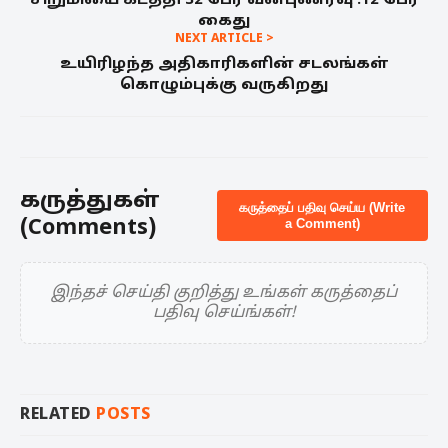
சிறுமியை கடத்தி 32 பேர் வன்புணர்வு :12 பேர்
கைது
NEXT ARTICLE >
உயிரிழந்த அதிகாரிகளின் சடலங்கள்
கொழும்புக்கு வருகிறது
கருத்துகள்
கருத்தைப் பதிவு செய்ய (Write
(Comments)
a Comment)
இந்தச் செய்தி குறித்து உங்கள் கருத்தைப்
பதிவு செய்ங்கள்!
RELATED
POSTS