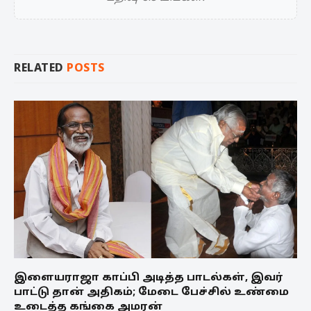
RELATED
POSTS
இளையராஜா காப்பி அடித்த பாடல்கள், இவர்
பாட்டு தான் அதிகம்; மேடை பேச்சில் உண்மை
உடைத்த கங்கை அமரன்