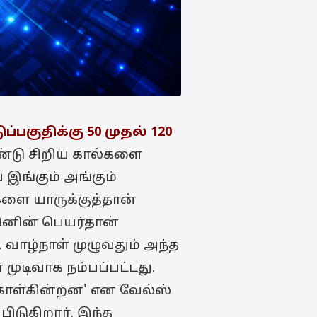
பகுதிக்கு 50 முதல் 120
ண்டு சிறிய கால்களை
 இங்கும் அங்கும்
ளை யாருக்குத்தான்
ினின் பெயர்தான்
 வாழ்நாள் முழுவதும் அந்த
முடிவாக நம்பப்பட்டது.
கொள்கின்றன' என வேல்ஸ்
ிடுகிறார். இந்த