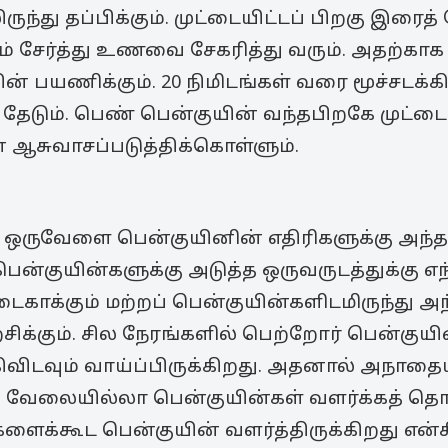
ுந்து தப்பிக்கும். முட்டையிட்டப் பிறகு இரைத
ம் சேர்த்து உணவை சேகரித்து வரும். அதற்காக க
 பயணிக்கும். 20 நிமிடங்கள் வரை மூச்சடக்கி, 
தேடும். பெண் பென்குயின் வந்தபிறகே முட்டை
ஆசுவாசப்படுத்திக்கொள்ளும்.
ஒருவேளை பென்குயினின் எதிரிகளுக்கு அந்த
ென்குயின்களுக்கு அடுத்த ஒருவருடத்துக்கு எ
ாக்கும் மற்றப் பென்குயின்களிடமிருந்து அ
சிக்கும். சில நேரங்களில் பெற்றோர் பென்குயி
விடவும் வாய்ப்பிருக்கிறது. அதனால் அநாதை
ேலையில்லா பென்குயின்கள் வளர்க்கத் தொடங
ைக்கூட பென்குயின் வளர்த்திருக்கிறது என்க