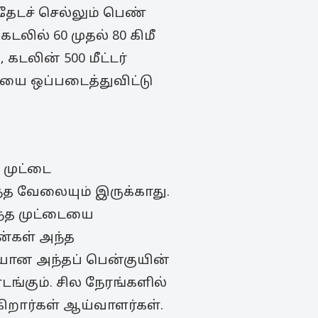
் தேடச் செல்லும் பெண்
டலில் 60 முதல் 80 கிமீ
கடலின் 500 மீட்டர்
யை ஒப்படைத்துவிட்டு
 முட்டை
ந்த வேலையும் இருக்காது.
ந்த முட்டையை
ன்கள் அந்த
யான அந்தப் பென்குயின்
்கும். சில நேரங்களில்
ிறார்கள் ஆய்வாளர்கள்.