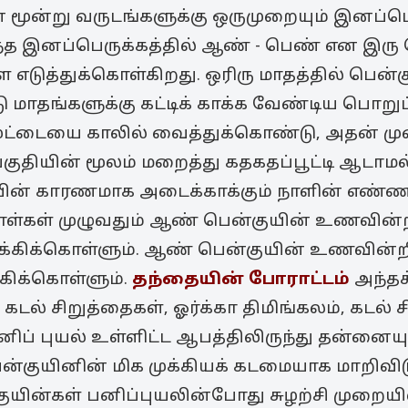
ன் மூன்று வருடங்களுக்கு ஒருமுறையும் இனப்ப
த இனப்பெருக்கத்தில் ஆண் - பெண் என இரு 
ுத்துக்கொள்கிறது. ஒரிரு மாதத்தில் பென்கு
 மாதங்களுக்கு கட்டிக் காக்க வேண்டிய பொறு
முட்டையை காலில் வைத்துக்கொண்டு, அதன் முன்
தியின் மூலம் மறைத்து கதகதப்பூட்டி ஆடாமல்
யின் காரணமாக அடைக்காக்கும் நாளின் எண்ண
 நாள்கள் முழுவதும் ஆண் பென்குயின் உணவின்ற
கிக்கொள்ளும். ஆண் பென்குயின் உணவின்றி 
ிக்கொள்ளும்.
தந்தையின் போராட்டம்
அந்தக்
, கடல் சிறுத்தைகள், ஓர்க்கா திமிங்கலம், கடல்
் பனிப் புயல் உள்ளிட்ட ஆபத்திலிருந்து தன்னைய
ன்குயினின் மிக முக்கியக் கடமையாக மாறிவிட
யின்கள் பனிப்புயலின்போது சுழற்சி முறையில