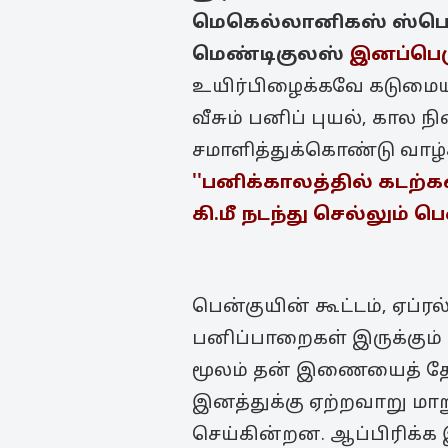
மெகெல்லானிகஸ்
ஸ்பெ
மெண்டிகுலஸ்
இனப்பெர
உயிர்பிழைக்கவே கடுமையா
வீசும் பனிப் புயல், கால 
சமாளித்துக்கொண்டு வாழ
''பனிக்காலத்தில் கடற்கர
கி.மீ நடந்து செல்லும் பெ
பென்குயின் கூட்டம், ஏப்ர
பனிப்பாறைகள் இருக்கும் நட
மூலம் தன் இணையைத் தேர்
இனத்துக்கு ஏற்றவாறு மா
செய்கின்றன. ஆப்பிரிக்க 