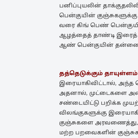
பனிப்புயலின் தாக்குதலிலிர
பென்குயின் குஞ்சுகளுக்கு
வரை கிங் பெண் பென்குயின்
ஆழத்தைத் தாண்டி இரைத் 
ஆண் பென்குயின் தன்னை 
தத்தெடுக்கும் தாயுள்ளம்
இரையாகிவிட்டால், அந்த ப
அதனால், முட்டைகளை அடைக
சண்டையிட்டு பறிக்க முயற்
விலங்குகளுக்கு இரையாகி
குஞ்சுகளை அரவணைத்து, வ
மற்ற பறவைகளின் குஞ்சுகள