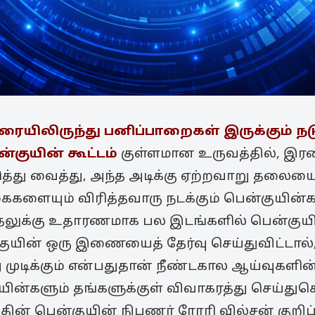
ரையிலிருந்து பனிப்பாறைகள் இருக்கும் நடுப்
ன்குயின் கூட்டம்
குள்ளமான உருவத்தில், இர
ுத்து வைத்து, அந்த அடிக்கு ஏற்றவாறு தலையை
களையும் விரித்தவாரு நடக்கும் பென்குயின்க
காதலுக்கு உதாரணமாக பல இடங்களில் பென்குய
்குயின் ஒரு இணையைத் தேர்வு செய்துவிட்டால்,
ுடிக்கும் என்பதுதான் நீண்டகால ஆய்வுகளின் 
ின்களும் தங்களுக்குள் விவாகரத்து செய்து
ன் பென்குயின் நிபுணர் ரோரி வில்சன் குறிப்ப