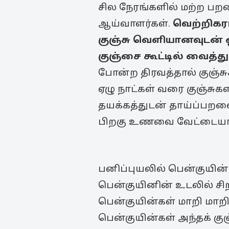
சில நேரங்களில் மற்ற பறவ
ஆய்வாளர்கள்.
வெற்றிகர
குஞ்சு வெளியானவுடன் ஒ
குஞ்சை கூட்டில் வைத்து
போன்ற திரவத்தால் குஞ்சுக
ஏழு நாட்கள் வரை குஞ்சு
தயக்கத்துடன் தாய்ப்பறவை
பிறகு உணவை வேட்டையாட 
பனிப்புயலில் பென்குயின்
பென்குயினின் உடலில் சிறக
பென்குயின்கள் மாறி மாறி
பென்குயின்கள் அந்தக் கு