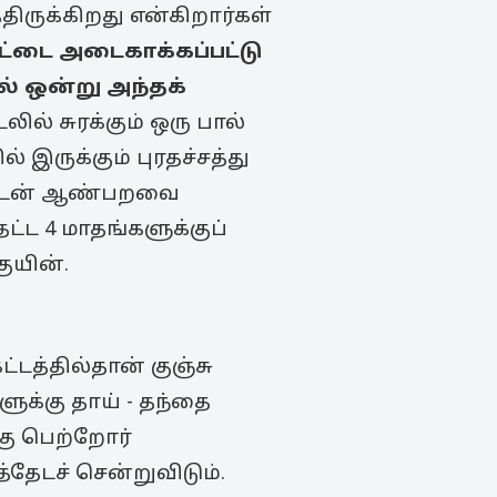
ிருக்கிறது என்கிறார்கள்
ட்டை அடைகாக்கப்பட்டு
் ஒன்று அந்தக்
லில் சுரக்கும் ஒரு பால்
 இருக்கும் புரதச்சத்து
்தவுடன் ஆண்பறவை
ட்ட 4 மாதங்களுக்குப்
ுயின்.
்டத்தில்தான் குஞ்சு
ுக்கு தாய் - தந்தை
கு பெற்றோர்
்தேடச் சென்றுவிடும்.