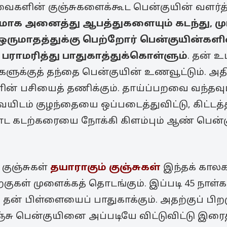
ைகளின் குஞ்சுகளைக்கூட பென்குயின் வளர்த்த
மாக அனைத்து ஆபத்துகளையும் கடந்து, மு
ருமாதத்துக்கு பெற்றோர் பென்குயின்களில
 பராமரித்து பாதுகாத்துக்கொள்ளும்
. தன் உட
ளுக்குத் தந்தை பென்குயின் உணவூட்டும். அதில்
களின் பசியைத் தணிக்கும். தாய்ப்பறவை வந
யிடம் குழந்தையை ஒப்படைத்துவிட்டு, கிட்டத்த
கடற்கரையை நோக்கி கிளம்பும் ஆண் பென்க
 குஞ்சுகள்
தயாராகும் குஞ்சுகள்
இந்தக் காலகட
ுகள் முளைக்கத் தொடங்கும். இப்படி 45 நாள்கள
 தன் பிள்ளையைப் பாதுகாக்கும். அதற்குப் பிற
ஞ்சு பென்குயினை அப்படியே விட்டுவிட்டு இரைத