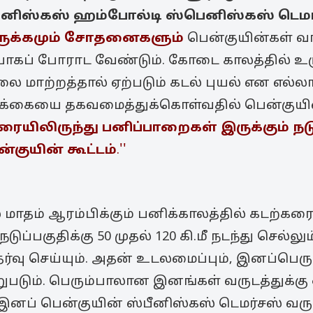
னிஸ்கஸ் ஹம்போல்டி
ஸ்பெனிஸ்கஸ் டெமர
ுக்கமும் சோதனைகளும்
பென்குயின்கள் வா
கப் போராட வேண்டும். கோடை காலத்தில் உருகு
நிலை மாற்றத்தால் ஏற்படும் கடல் புயல் என எல்
்க்கையை தகவமைத்துக்கொள்வதில் பென்குயி
ையிலிருந்து பனிப்பாறைகள் இருக்கும் நடுப்
ன்குயின் கூட்டம்
.''
ல் மாதம் ஆரம்பிக்கும் பனிக்காலத்தில் கடற்கரை
ுப்பகுதிக்கு 50 முதல் 120 கி.மீ நடந்து செல்ல
வு செய்யும். அதன் உடலமைப்பும், இனப்பெரு
றுபடும். பெரும்பாலான இனங்கள் வருடத்துக்க
இனப் பென்குயின் ஸ்பீனிஸ்கஸ் டெமர்சஸ் வரு